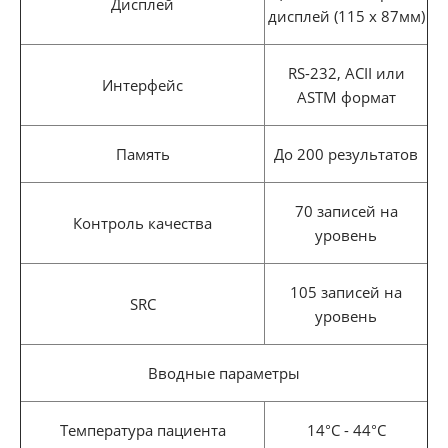
Дисплей
дисплей (115 х 87мм)
RS-232, ACII или
Интерфейс
ASTM формат
Память
До 200 результатов
70 записей на
Контроль качества
уровень
105 записей на
SRC
уровень
Вводные параметры
Температура пациента
14°С - 44°С