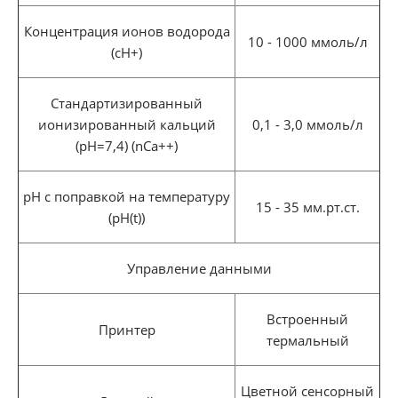
Концентрация ионов водорода
10 - 1000 ммоль/л
(cH+)
Стандартизированный
ионизированный кальций
0,1 - 3,0 ммоль/л
(pH=7,4) (nCa++)
pH с поправкой на температуру
15 - 35 мм.рт.ст.
(pH(t))
Управление данными
Встроенный
Принтер
термальный
Цветной сенсорный