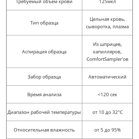
Требуемый объем крови
125мкл
Цельная кровь,
Тип образца
сыворотка, плазма
Из шприцев,
Аспирация образца
капилляров,
ComfortSampler'ов
Забор образца
Автоматический
Время анализа
<120 сек
Диапазон рабочей температуры
от 10 до 32°С
Относительная влажность
от 5 до 95%