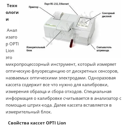
Техн
ологи
и
Анал
изато
р OPTI
Lion
это
микропроцессорный инструмент, который измеряет
оптическую флуоресценцию от дискретных сенсоров,
назваемых оптическими электродами. Одноразовая
кассета содержит все что нужно для калибровки,
измерения образца и сбора отходов. Специальная
информация о калибровке считывается в анализатор с
помощью штрих-кода. Далее кассета вставляется в
измерительный блок.
Свойства кассет OPTI Lion