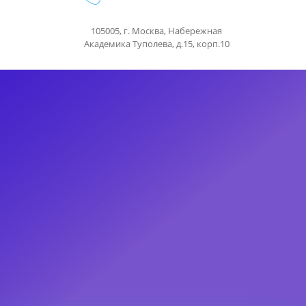
105005, г. Москва, Набережная
Академика Туполева, д.15, корп.10