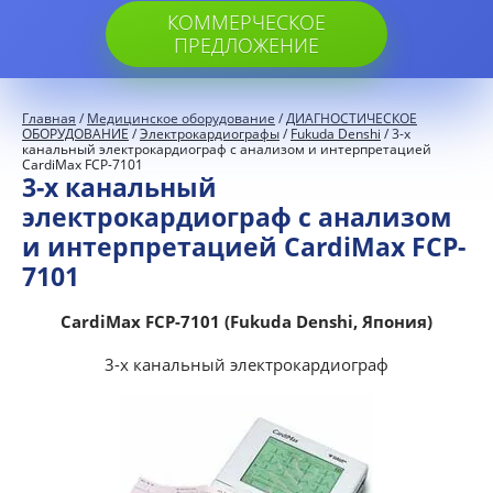
КОММЕРЧЕСКОЕ
ПРЕДЛОЖЕНИЕ
Главная
/
Медицинское оборудование
/
ДИАГНОСТИЧЕСКОЕ
ОБОРУДОВАНИЕ
/
Электрокардиографы
/
Fukuda Denshi
/ 3-х
канальный электрокардиограф с анализом и интерпретацией
CardiMax FCP-7101
3-х канальный
электрокардиограф с анализом
и интерпретацией CardiMax FCP-
7101
CardiMax FCP-7101 (Fukuda Denshi, Япония)
3-х канальный электрокардиограф