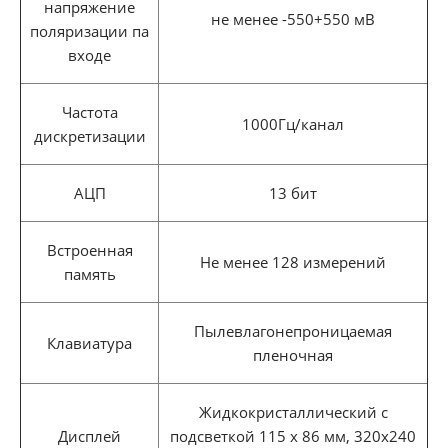
напряжение
не менее -550+550 мВ
поляризации па
входе
Частота
1000Гц/канал
дискретизации
АЦП
13 бит
Встроенная
Не менее 128 измерений
память
Пылевлагонепроницаемая
Клавиатура
пленочная
Жидкокристаллический с
Дисплей
подсветкой 115 х 86 мм, 320х240