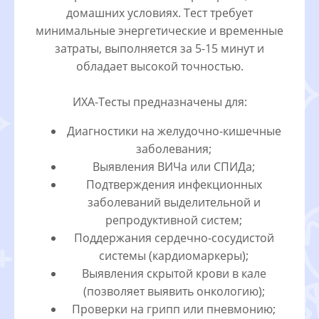
домашних условиях. Тест требует
минимальные энергетические и временные
затраты, выполняется за 5-15 минут и
обладает высокой точностью.
ИХА-Тесты предназначены для:
Диагностики на желудочно-кишечные
заболевания;
Выявления ВИЧа или СПИДа;
Подтверждения инфекционных
заболеваний выделительной и
репродуктивной систем;
Поддержания сердечно-сосудистой
системы (кардиомаркеры);
Выявления скрытой крови в кале
(позволяет выявить онкологию);
Проверки на грипп или пневмонию;