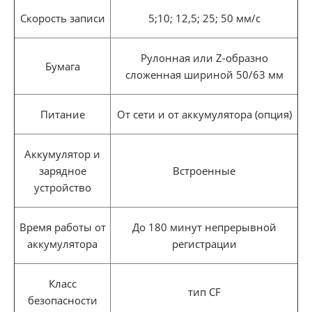
Скорость записи
5;10; 12,5; 25; 50 мм/с
Рулонная или Z-образно
Бумага
сложенная шириной 50/63 мм
Питание
От сети и от аккумулятора (опция)
Аккумулятор и
зарядное
Встроенные
устройство
Время работы от
До 180 минут непрерывной
аккумулятора
регистрации
Класс
тип CF
безопасности