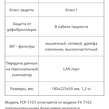
Класс защиты
Класс I
Защита от
В кабеле пациента
дефибрилляции
мышечный, сетевой, дрейфа
ЭКГ - фильтры
изолинии, высокочастотный
Передача данных
на персональный
LAN порт
компьютер
Размеры, вес
180х225х50 мм, 1,2 кг
Модель FCP-7101 отличается от модели FX-7102
дополнительными функциями анализа и