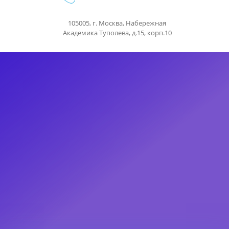
105005, г. Москва, Набережная
Академика Туполева, д.15, корп.10