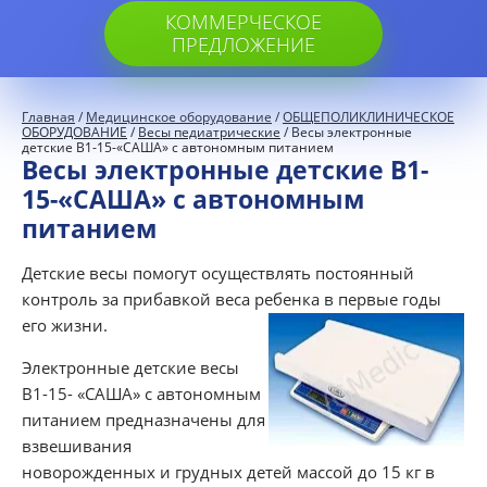
КОММЕРЧЕСКОЕ
ПРЕДЛОЖЕНИЕ
Главная
/
Медицинское оборудование
/
ОБЩЕПОЛИКЛИНИЧЕСКОЕ
ОБОРУДОВАНИЕ
/
Весы педиатрические
/ Весы электронные
детские В1-15-«САША» с автономным питанием
Весы электронные детские В1-
15-«САША» с автономным
питанием
Детские весы помогут осуществлять постоянный
контроль за прибавкой веса ребенка в первые годы
его жизни.
Электронные детские весы
В1-15- «САША» с автономным
питанием предназначены для
взвешивания
новорожденных и грудных детей массой до 15 кг в