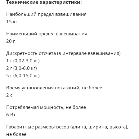
Технические характеристики:
Наибольший предел взвешивания
15 кг
Наименьший предел взвешивания
20 г
Дискретность отсчета (в интервале взвешивания)
1 г (0,02-3,0 кг)
2 г (3,0-6,0 кг)
5 г (6,0-15,0 кг)
Время установления показаний, не более
2 с
Потребляемая мощность, не более
6 Вт
Габаритные размеры весов (длина, ширина, высота),
не более