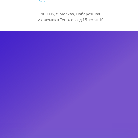
105005, г. Москва, Набережная
Академика Туполева, д.15, корп.10