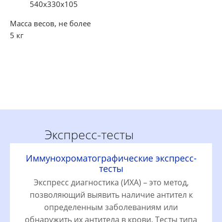
540х330х105
Масса весов, не более
5 кг
Экспресс-тесты
Иммунохроматографические экспресс-
тесты
Экспресс диагностика (ИХА) – это метод,
позволяющий выявить наличие антител к
определенным заболеваниям или
обнаружить их антитела в крови. Тесты типа